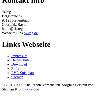
Kontakt Info
sk-reg
Bergstraße 47
93128 Regenstauf
Oberpfalz Bayern
home@sk-reg.de
Webseite Link
sk-reg.de
Links Webseite
Impressum
Datenschutz
Download
Zefix
EVR Spielplan
Sitemap
© 2026 / 2000 Alle Rechte vorbehalten. Sorgfältig erstellt von
Stephan Krohn
sk-reg.de