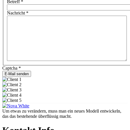
Betreff
*
Nachricht
*
Captcha
*
E-Mail senden
Um etwas zu verändern, muss man ein neues Modell entwickeln,
das das bestehende überflüssig macht.